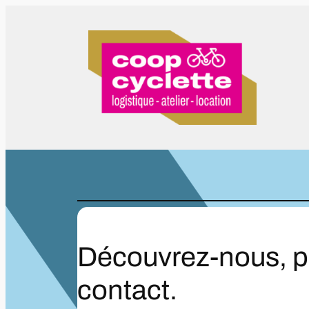
Spring
naar
de
inhoud
Découvrez-nous, 
contact.