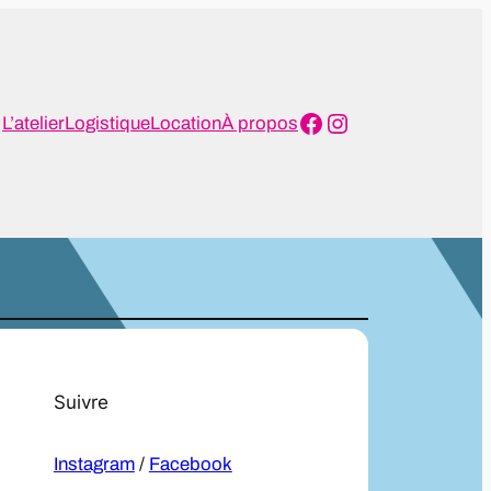
Facebook
Instagram
L’atelier
Logistique
Location
À propos
Suivre
Instagram
/
Facebook