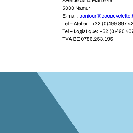
Avenue de la Plante 49
5000 Namur
E-mail:
bonjour@coopcyclette.
Tel – Atelier : +32 (0)499 897 4
Tel – Logistique: +32 (0)490 46
TVA BE 0786.253.195