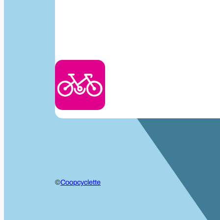
©
Coopcyclette